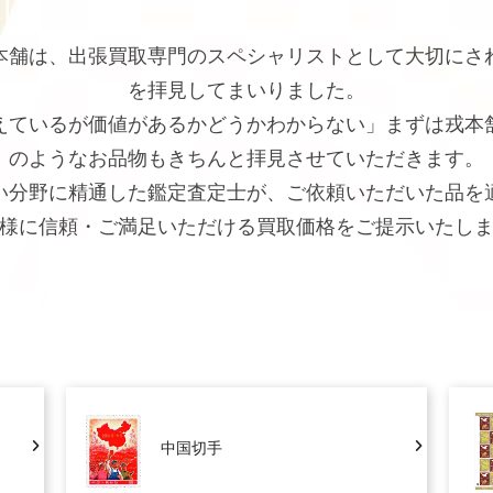
本舗は、出張買取専門のスペシャリストとして大切にさ
を拝見してまいりました。
えているが価値があるかどうかわからない」まずは戎本
のようなお品物もきちんと拝見させていただきます。
い分野に精通した鑑定査定士が、ご依頼いただいた品を
様に信頼・ご満足いただける買取価格をご提示いたし
中国切手