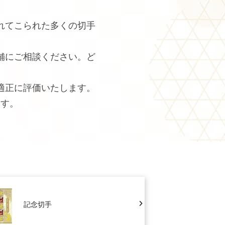
れてこられた多くの切手
舗にご相談ください。ど
適正に評価いたします。
ます。
記念切手