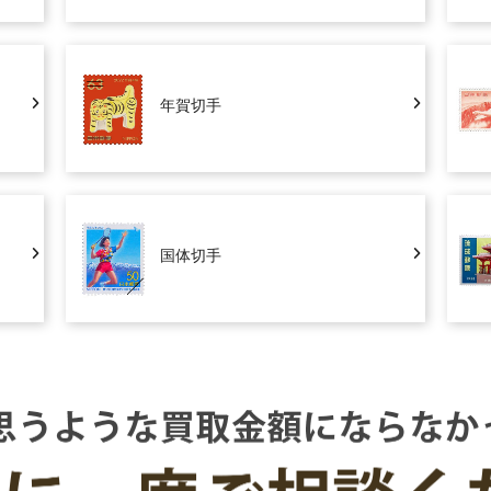
年賀切手
国体切手