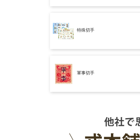
特殊切手
軍事切手