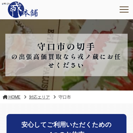
守口市の切手
の出張高価買取なら戎ノ蔵にお任
せください
HOME
対応エリア
守口市
安心してご利用いただくための