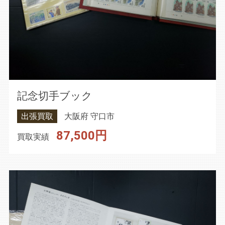
記念切手ブック
出張買取
大阪府 守口市
87,500円
買取実績