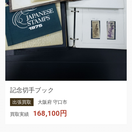
記念切手ブック
出張買取
大阪府 守口市
168,100円
買取実績