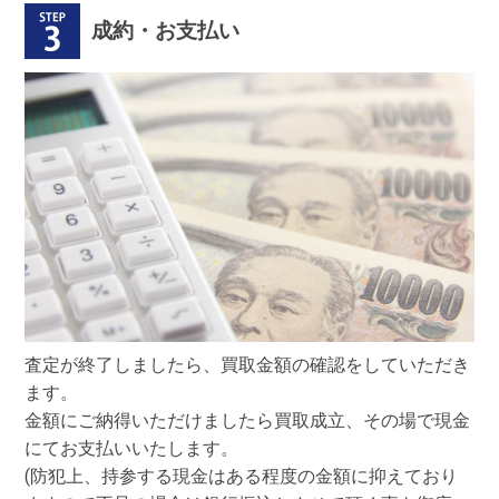
成約・お支払い
査定が終了しましたら、買取金額の確認をしていただき
ます。
金額にご納得いただけましたら買取成立、その場で現金
にてお支払いいたします。
(防犯上、持参する現金はある程度の金額に抑えており