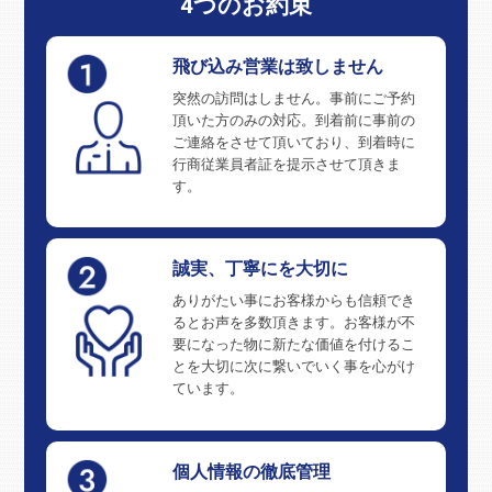
4つのお約束
飛び込み営業は致しません
突然の訪問はしません。事前にご予約
頂いた方のみの対応。到着前に事前の
ご連絡をさせて頂いており、到着時に
行商従業員者証を提示させて頂きま
す。
誠実、丁寧にを大切に
ありがたい事にお客様からも信頼でき
るとお声を多数頂きます。お客様が不
要になった物に新たな価値を付けるこ
とを大切に次に繋いでいく事を心がけ
ています。
個人情報の徹底管理