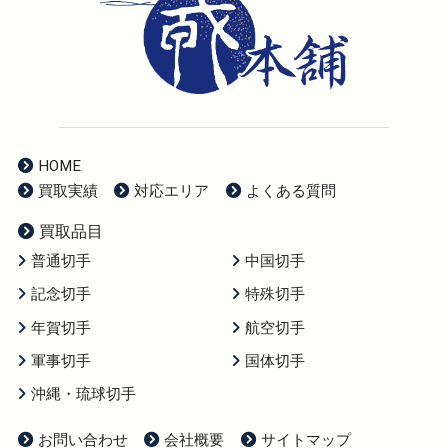
HOME
買取実績
対応エリア
よくある質問
買取品目
普通切手
中国切手
記念切手
特殊切手
年賀切手
航空切手
軍事切手
国体切手
沖縄・琉球切手
お問い合わせ
会社概要
サイトマップ