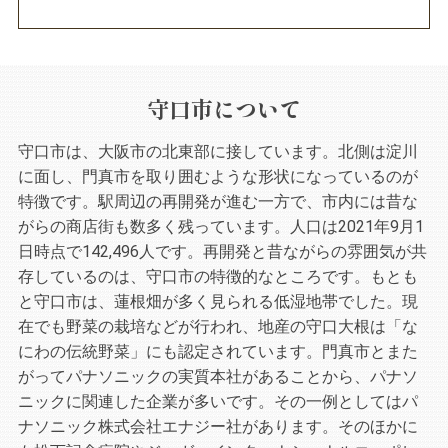
守口市について
守口市は、大阪市の北東部に接しています。北側は淀川
に面し、門真市を取り囲むような形状になっているのが
特徴です。駅周辺の再開発が進む一方で、市内には昔な
がらの商店街も数多く残っています。人口は2021年9月1
日時点で142,496人です。再開発と昔ながらの雰囲気が共
存しているのは、守口市の特徴的なところです。もとも
と守口市は、蓮根畑が多く見られる低湿地帯でした。現
在でも野菜の栽培などが行われ、地産の守口大根は「な
にわの伝統野菜」にも認定されています。門真市とまた
がってパナソニックの実質本社があることから、パナソ
ニックに関連した企業が多いです。その一例としてはパ
ナソニック株式会社エナジー社があります。そのほかに