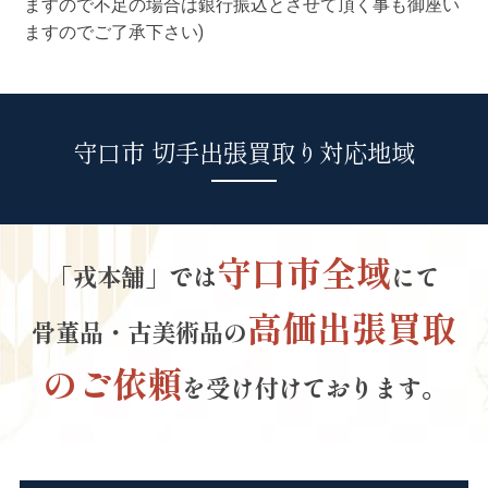
ますので不足の場合は銀行振込とさせて頂く事も御座い
ますのでご了承下さい)
守口市 切手出張買取り対応地域
守口市全域
「戎本舗」では
にて
高価出張買取
骨董品・古美術品の
のご依頼
を受け付けております。