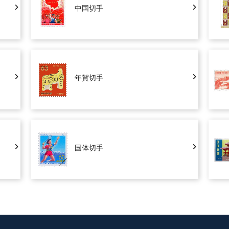
中国切手
年賀切手
国体切手