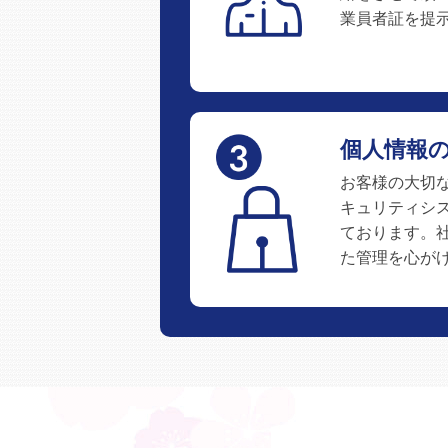
業員者証を提
個人情報
お客様の大切
キュリティシ
ております。
た管理を心が