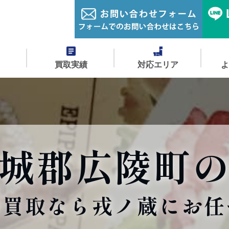
買取実績
対応エリア
城郡広陵町
価買取なら戎ノ蔵にお任