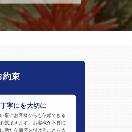
お約束
、丁寧にを大切に
い事にお客様からも信頼できる
多数頂きます。お客様が不要に
に新たな価値を付けることを大