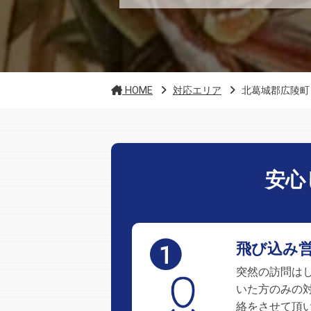
HOME
対応エリア
北葛城郡広陵町
安心
飛び込み
突然の訪問は
いた方のみの
絡をさせて頂