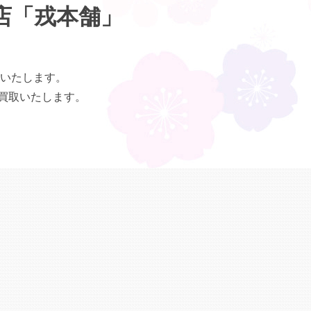
店「戎本舗」
いたします。
買取いたします。