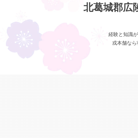
北葛城郡広
経験と知識が
戎本舗なら状態