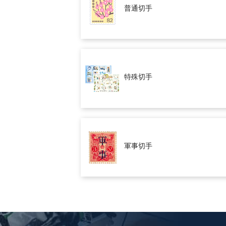
普通切手
特殊切手
軍事切手