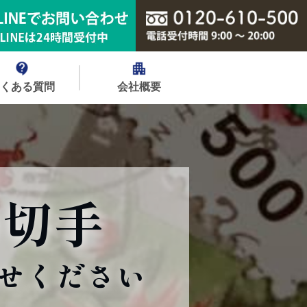
よくある質問
会社概要
の切手
せください