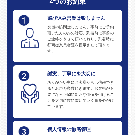
4つのお約束
飛び込み営業は致しません
突然の訪問はしません。事前にご予約
頂いた方のみの対応。到着前に事前の
ご連絡をさせて頂いており、到着時に
行商従業員者証を提示させて頂きま
す。
誠実、丁寧にを大切に
ありがたい事にお客様からも信頼でき
るとお声を多数頂きます。お客様が不
要になった物に新たな価値を付けるこ
とを大切に次に繋いでいく事を心がけ
ています。
個人情報の徹底管理