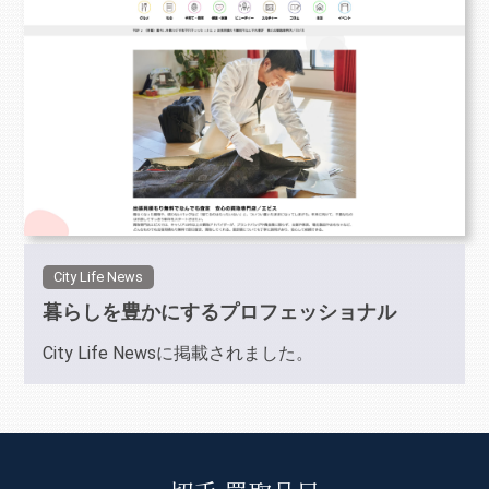
City Life News
暮らしを豊かにするプロフェッショナル
City Life Newsに掲載されました。