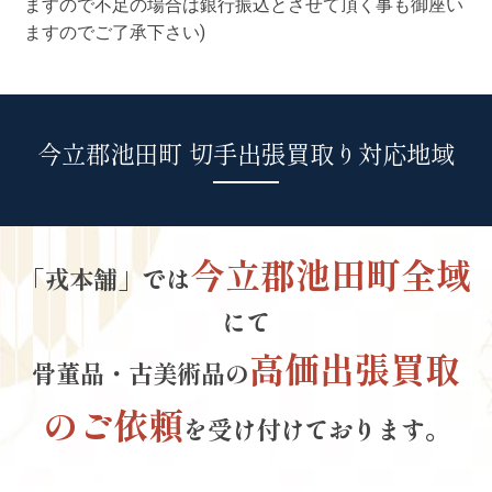
ますので不足の場合は銀行振込とさせて頂く事も御座い
ますのでご了承下さい)
今立郡池田町 切手出張買取り対応地域
今立郡池田町全域
「戎本舗」では
にて
高価出張買取
骨董品・古美術品の
のご依頼
を受け付けております。