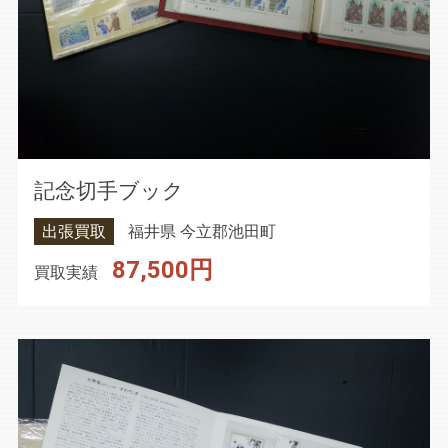
記念切手ブック
出張買取
福井県 今立郡池田町
87,500円
買取実績