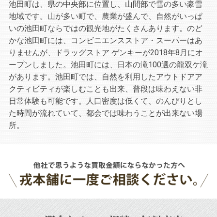
池田町は、県の中央部に位置し、山間部で雪の多い豪雪
地域です。山が多い町で、農業が盛んで、自然がいっぱ
いの池田町ならではの観光地がたくさんあります。のど
かな池田町には、コンビニエンスストア・スーパーはあ
りませんが、ドラッグストア ゲンキーが2018年8月にオ
ープンしました。池田町には、日本の滝100選の龍双ケ滝
があります。池田町では、自然を利用したアウトドアア
クティビティが楽しむことも出来、普段は味わえない非
日常体験も可能です。人口密度は低くて、のんびりとし
た時間が流れていて、都会では味わうことが出来ない場
所。