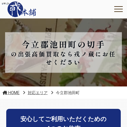
今立郡池田町の切手
の出張高価買取なら戎ノ蔵にお任
せください
HOME
対応エリア
今立郡池田町
安心してご利用いただくための