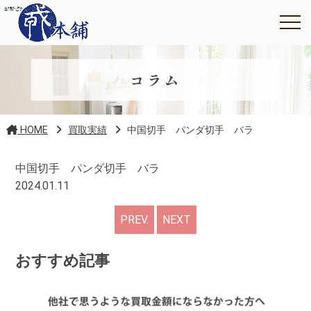
コラム
HOME
買取実績
中国切手 パンダ切手 バラ
中国切手 パンダ切手 バラ
2024.01.11
PREV.
NEXT
おすすめ記事